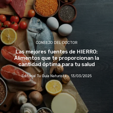
CONSEJO DEL DOCTOR
Las mejores fuentes de HIERRO:
Alimentos que te proporcionan la
cantidad óptima para tu salud
Editorial Tu Guía Naturista
-
13/03/2025