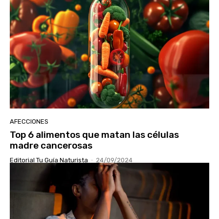
AFECCIONES
Top 6 alimentos que matan las células
madre cancerosas
Editorial Tu Guía Naturista
-
24/09/2024