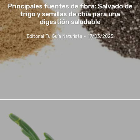
Principales fuentes de fibra: Salvado de
trigo y semillas de chía para una
digestión saludable
Editorial Tu Guía Naturista
-
17/03/2025