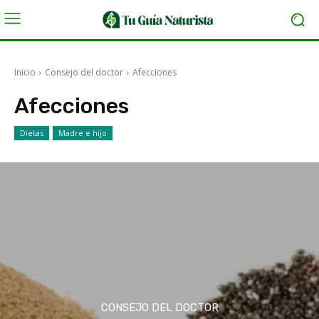
Inicio
Consejo del doctor
Afecciones
Afecciones
Dietas
Madre e hijo
CONSEJO DEL DOCTOR