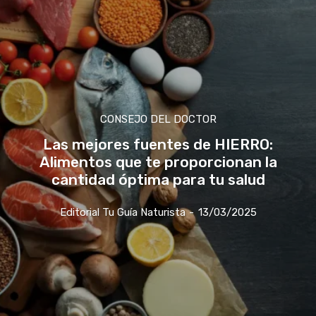
CONSEJO DEL DOCTOR
Las mejores fuentes de HIERRO:
Alimentos que te proporcionan la
cantidad óptima para tu salud
Editorial Tu Guía Naturista
-
13/03/2025