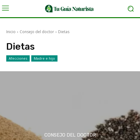
Inicio
Consejo del doctor
Dietas
Dietas
Afecciones
Madre e hijo
CONSEJO DEL DOCTOR