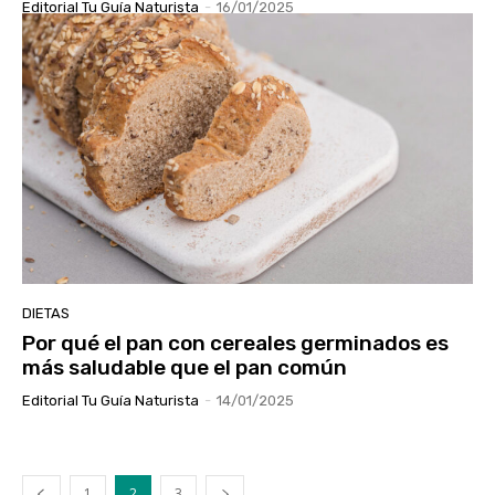
Editorial Tu Guía Naturista
-
16/01/2025
DIETAS
Por qué el pan con cereales germinados es
más saludable que el pan común
Editorial Tu Guía Naturista
-
14/01/2025
1
2
3