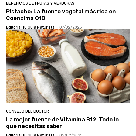
BENEFICIOS DE FRUTAS Y VERDURAS
Pistacho: La fuente vegetal más rica en
Coenzima Q10
Editorial Tu Guía Naturista
-
07/02/2025
CONSEJO DEL DOCTOR
La mejor fuente de Vitamina B12: Todo lo
que necesitas saber
Editorial Tu Guía Naturista
-
05/02/2025