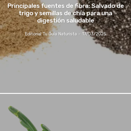
Principales fuentes de fibra: Salvado de
trigo y semillas de chía para una
digestión saludable
Editorial Tu Guía Naturista
-
17/03/2025