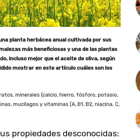
 una planta herbácea anual cultivada por sus
s malezas más beneficiosas y una de las plantas
, incluso mejor que el aceite de oliva, según
idido mostrar en este artículo cuáles son los
tos, minerales (calcio, hierro, fósforo, potasio,
inas, mucílagos y vitaminas (A, B1, B2, niacina, C,
 sus propiedades desconocidas: