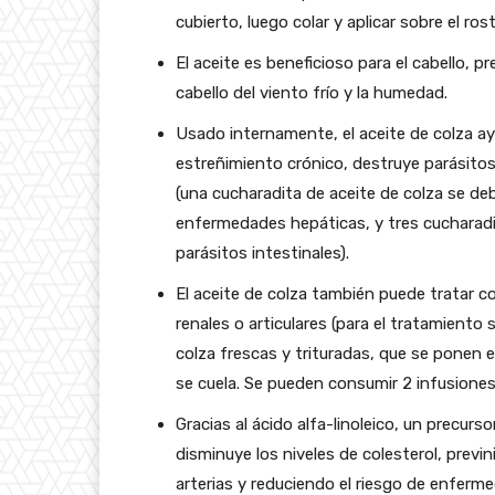
cubierto, luego colar y aplicar sobre el rost
El aceite es beneficioso para el cabello, p
cabello del viento frío y la humedad.
Usado internamente, el aceite de colza ayu
estreñimiento crónico, destruye parásitos 
(una cucharadita de aceite de colza se de
enfermedades hepáticas, y tres cucharadi
parásitos intestinales).
El aceite de colza también puede tratar c
renales o articulares (para el tratamiento
colza frescas y trituradas, que se ponen 
se cuela. Se pueden consumir 2 infusiones a
Gracias al ácido alfa-linoleico, un precurs
disminuye los niveles de colesterol, prev
arterias y reduciendo el riesgo de enferm