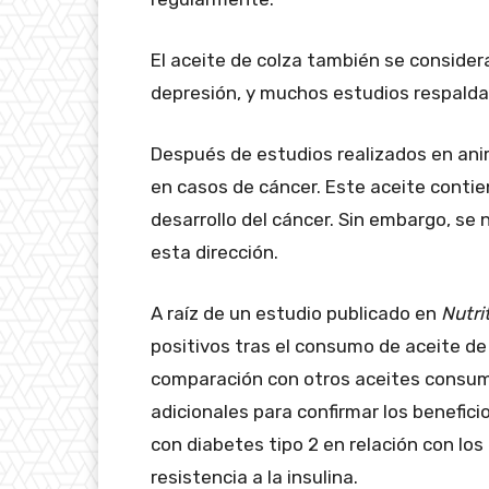
El aceite de colza también se consider
depresión, y muchos estudios respaldan
Después de estudios realizados en anim
en casos de cáncer. Este aceite contien
desarrollo del cáncer. Sin embargo, se
esta dirección.
A raíz de un estudio publicado en
Nutri
positivos tras el consumo de aceite de c
comparación con otros aceites consum
adicionales para confirmar los benefic
con diabetes tipo 2 en relación con los 
resistencia a la insulina.