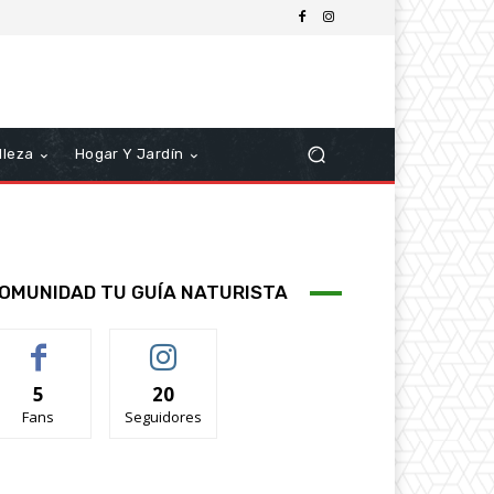
lleza
Hogar Y Jardín
OMUNIDAD TU GUÍA NATURISTA
5
20
Fans
Seguidores