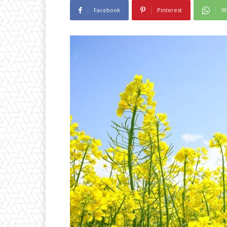
Facebook
Pinterest
W