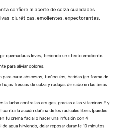
anta confiere al aceite de colza cualidades
ivas, diuréticas, emolientes, expectorantes,
ungir quemaduras leves, teniendo un efecto emoliente.
te para aliviar dolores.
én para curar abscesos, furúnculos, heridas (en forma de
n hojas frescas de colza y rodajas de nabo en las áreas
 la lucha contra las arrugas, gracias a las vitaminas E y
 contra la acción dañina de los radicales libres (puedes
en tu crema facial o hacer una infusión con 4
l de agua hirviendo, dejar reposar durante 10 minutos