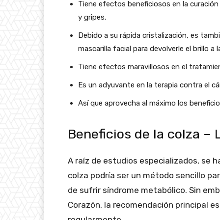
Tiene efectos beneficiosos en la curación
y gripes.
Debido a su rápida cristalización, es tam
mascarilla facial para devolverle el brillo a
Tiene efectos maravillosos en el tratamie
Es un adyuvante en la terapia contra el cá
Así que aprovecha al máximo los beneficios
Beneficios de la colza – 
A raíz de estudios especializados, se h
colza podría ser un método sencillo para
de sufrir síndrome metabólico. Sin emb
Corazón, la recomendación principal es
regularmente.