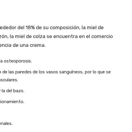
rededor del 18% de su composición, la miel de
azón, la miel de colza se encuentra en el comercio
iencia de una crema.
 la osteoporosis.
 de las paredes de los vasos sanguíneos, por lo que se
sculares.
 la del bazo.
cionamiento.
nales.