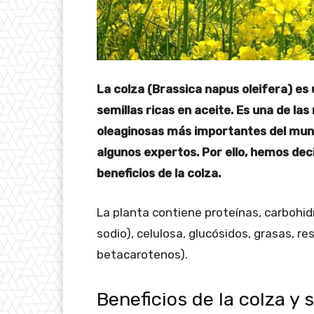
La colza (Brassica napus oleifera) es
semillas ricas en aceite. Es una de la
oleaginosas más importantes del mundo
algunos expertos. Por ello, hemos dec
beneficios de la colza.
La planta contiene proteínas, carbohidra
sodio), celulosa, glucósidos, grasas, res
betacarotenos).
Beneficios de la colza y