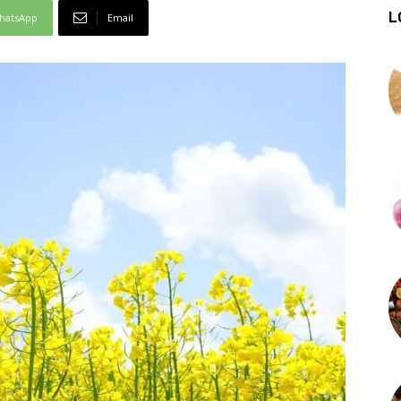
L
hatsApp
Email