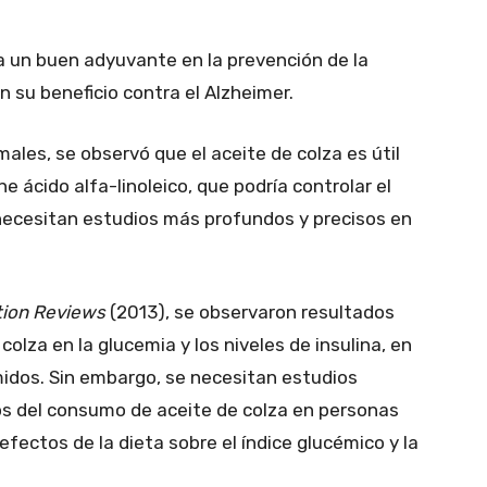
a un buen adyuvante en la prevención de la
 su beneficio contra el Alzheimer.
ales, se observó que el aceite de colza es útil
e ácido alfa-linoleico, que podría controlar el
 necesitan estudios más profundos y precisos en
tion Reviews
(2013), se observaron resultados
olza en la glucemia y los niveles de insulina, en
idos. Sin embargo, se necesitan estudios
ios del consumo de aceite de colza en personas
efectos de la dieta sobre el índice glucémico y la