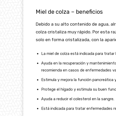
Miel de colza – beneficios
Debido a su alto contenido de agua, al
colza cristaliza muy rápido. Por esta r
solo en forma cristalizada, con la apar
La miel de colza está indicada para tratar
Ayuda en la recuperación y mantenimiento
recomienda en casos de enfermedades va
Estimula y mejora la función pancreática y
Protege el hígado y estimula su buen fun
Ayuda a reducir el colesterol en la sangre.
Está indicada para tratar enfermedades re