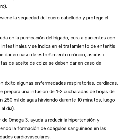
ro).
reviene la sequedad del cuero cabelludo y protege el
da en la purificación del hígado, cura a pacientes con
intestinales y se indica en el tratamiento de enteritis
be dar en caso de estreñimiento crónico, ascitis o
tas de aceite de colza se deben dar en caso de
on éxito algunas enfermedades respiratorias, cardíacas,
 se prepara una infusión de 1-2 cucharadas de hojas de
en 250 ml de agua hirviendo durante 10 minutos, luego
l día).
or de Omega 3, ayuda a reducir la hipertensión y
iniendo la formación de coágulos sanguíneos en las
edades cardiovasculares.