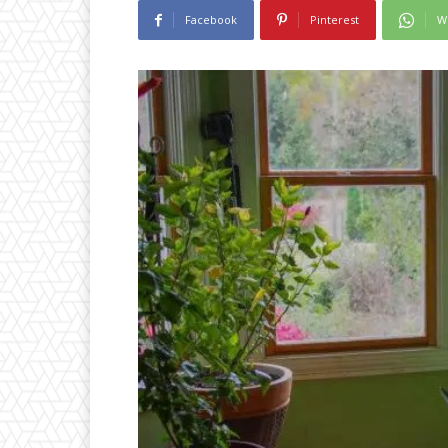
Facebook
Pinterest
W