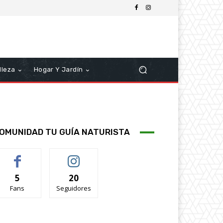
lleza
Hogar Y Jardín
OMUNIDAD TU GUÍA NATURISTA
5
20
Fans
Seguidores