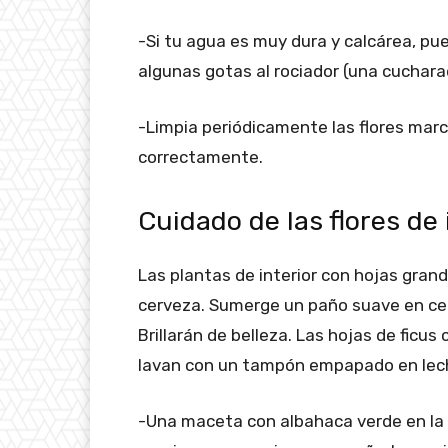
-Si tu agua es muy dura y calcárea, pu
algunas gotas al rociador (una cucharad
-Limpia periódicamente las flores march
correctamente.
Cuidado de las flores de
Las plantas de interior con hojas grand
cerveza. Sumerge un paño suave en cer
Brillarán de belleza. Las hojas de ficu
lavan con un tampón empapado en lech
-Una maceta con albahaca verde en la ha