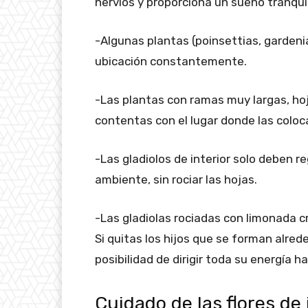
nervios y proporciona un sueño tranqui
-Algunas plantas (poinsettias, gardenia
ubicación constantemente.
-Las plantas con ramas muy largas, hoj
contentas con el lugar donde las coloc
-Las gladiolos de interior solo deben 
ambiente, sin rociar las hojas.
-Las gladiolas rociadas con limonada c
Si quitas los hijos que se forman alreded
posibilidad de dirigir toda su energía ha
Cuidado de las flores de