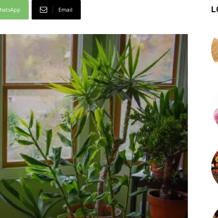
L
hatsApp
Email