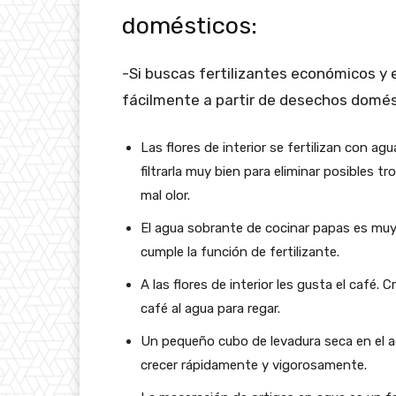
domésticos:
-Si buscas fertilizantes económicos y 
fácilmente a partir de desechos domés
Las flores de interior se fertilizan con a
filtrarla muy bien para eliminar posibles 
mal olor.
El agua sobrante de cocinar papas es muy n
cumple la función de fertilizante.
A las flores de interior les gusta el café
café al agua para regar.
Un pequeño cubo de levadura seca en el ag
crecer rápidamente y vigorosamente.