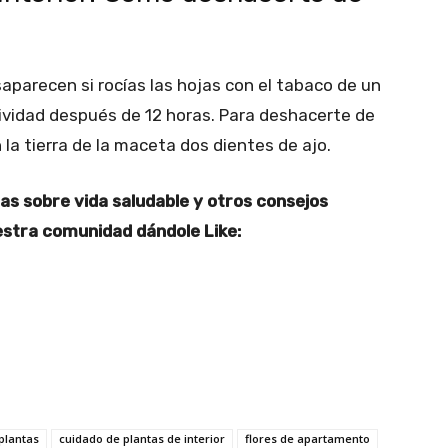
esaparecen si rocías las hojas con el tabaco de un
ctividad después de 12 horas. Para deshacerte de
la tierra de la maceta dos dientes de ajo.
ias sobre vida saludable y otros consejos
uestra comunidad dándole Like:
plantas
cuidado de plantas de interior
flores de apartamento