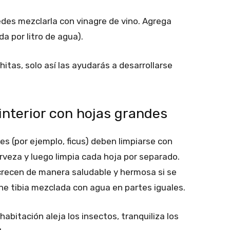
edes mezclarla con vinagre de vino. Agrega
a por litro de agua).
itas, solo así las ayudarás a desarrollarse
 interior con hojas grandes
es (por ejemplo, ficus) deben limpiarse con
veza y luego limpia cada hoja por separado.
s crecen de manera saludable y hermosa si se
e tibia mezclada con agua en partes iguales.
bitación aleja los insectos, tranquiliza los