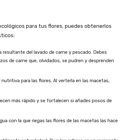
ecológicos para tus flores, puedes obtenerlos
ticos:
gua resultante del lavado de carne y pescado. Debes
trozos de carne que, olvidados, se pudren y desprenden
utritiva para las flores. Al verterla en las macetas,
. Crecen más rápido y se fortalecen si añades posos de
ua con la que riegas las flores de las macetas las hace