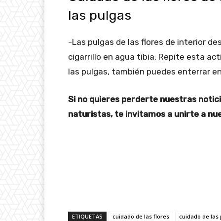
las pulgas
-Las pulgas de las flores de interior d
cigarrillo en agua tibia. Repite esta a
las pulgas, también puedes enterrar en 
Si no quieres perderte nuestras notic
naturistas, te invitamos a unirte a n
ETIQUETAS
cuidado de las flores
cuidado de las 