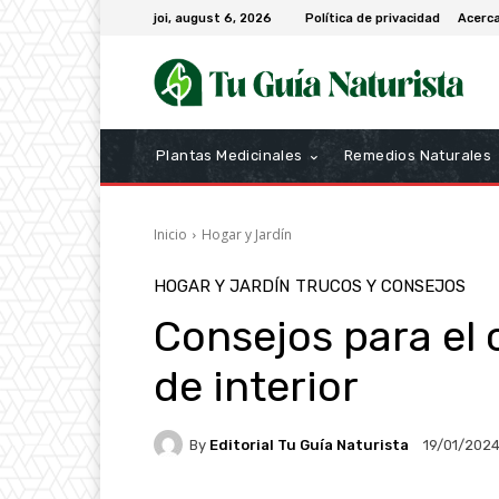
joi, august 6, 2026
Política de privacidad
Acerc
Plantas Medicinales
Remedios Naturales
Inicio
Hogar y Jardín
HOGAR Y JARDÍN
TRUCOS Y CONSEJOS
Consejos para el 
de interior
By
Editorial Tu Guía Naturista
19/01/202