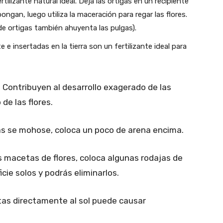
ilizante natural ideal. Deja las ortigas en un recipiente
gan, luego utiliza la maceración para regar las flores.
e ortigas también ahuyenta las pulgas).
e insertadas en la tierra son un fertilizante ideal para
Contribuyen al desarrollo exagerado de las
de las flores.
tas se mohose, coloca un poco de arena encima.
 macetas de flores, coloca algunas rodajas de
cie solos y podrás eliminarlos.
tas directamente al sol puede causar