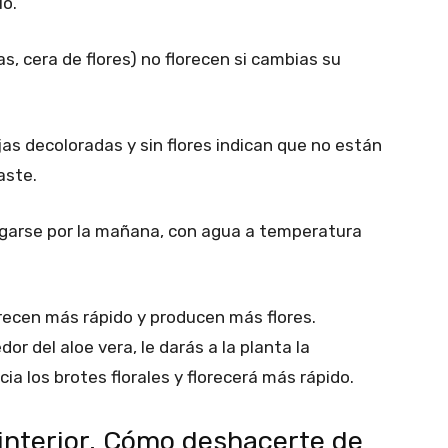
lo.
s, cera de flores) no florecen si cambias su
as decoloradas y sin flores indican que no están
aste.
regarse por la mañana, con agua a temperatura
recen más rápido y producen más flores.
or del aloe vera, le darás a la planta la
cia los brotes florales y florecerá más rápido.
 interior. Cómo deshacerte de