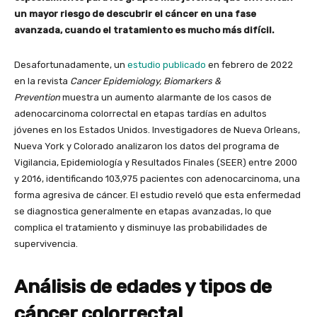
un mayor riesgo de descubrir el cáncer en una fase
avanzada, cuando el tratamiento es mucho más difícil.
Desafortunadamente, un
estudio publicado
en febrero de 2022
en la revista
Cancer Epidemiology, Biomarkers &
Prevention
muestra un aumento alarmante de los casos de
adenocarcinoma colorrectal en etapas tardías en adultos
jóvenes en los Estados Unidos. Investigadores de Nueva Orleans,
Nueva York y Colorado analizaron los datos del programa de
Vigilancia, Epidemiología y Resultados Finales (SEER) entre 2000
y 2016, identificando 103,975 pacientes con adenocarcinoma, una
forma agresiva de cáncer. El estudio reveló que esta enfermedad
se diagnostica generalmente en etapas avanzadas, lo que
complica el tratamiento y disminuye las probabilidades de
supervivencia.
Análisis de edades y tipos de
cáncer colorrectal