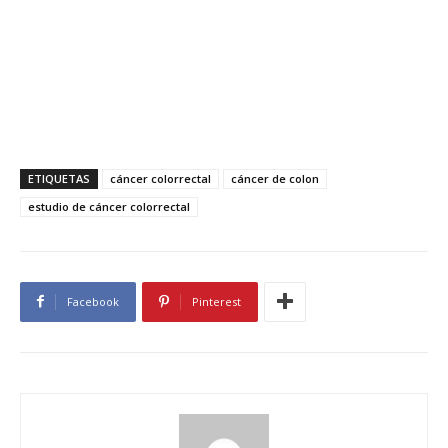
ETIQUETAS
cáncer colorrectal
cáncer de colon
estudio de cáncer colorrectal
Facebook
Pinterest