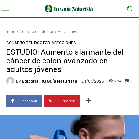
Inicio
Consejo del doctor
Afecciones
CONSEJO DEL DOCTOR
AFECCIONES
ESTUDIO: Aumento alarmante del
cáncer de colon avanzado en
adultos jóvenes
By
Editorial Tu Guía Naturista
284
0
24/01/2025
Facebook
Pinterest