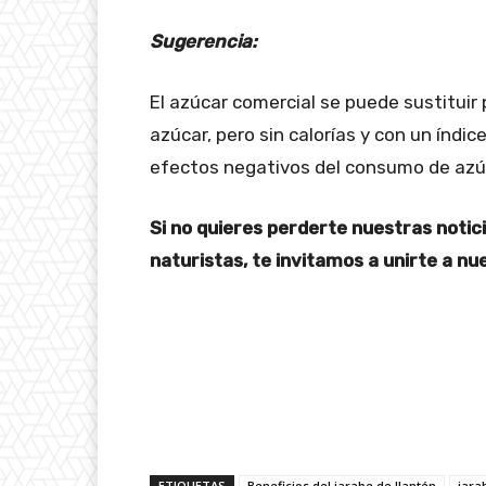
Sugerencia:
El azúcar comercial se puede sustituir
azúcar, pero sin calorías y con un índic
efectos negativos del consumo de azú
Si no quieres perderte nuestras notic
naturistas, te invitamos a unirte a n
ETIQUETAS
Beneficios del jarabe de llantén
jara