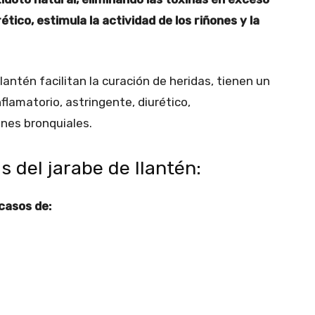
tico, estimula la actividad de los riñones y la
antén facilitan la curación de heridas, tienen un
flamatorio, astringente, diurético,
ones bronquiales.
s del jarabe de llantén:
casos de: