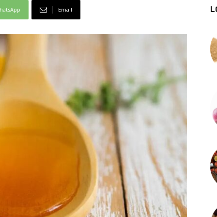
L
hatsApp
Email