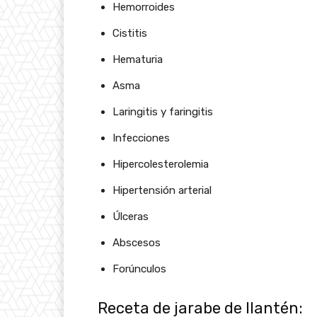
Hemorroides
Cistitis
Hematuria
Asma
Laringitis y faringitis
Infecciones
Hipercolesterolemia
Hipertensión arterial
Úlceras
Abscesos
Forúnculos
Receta de jarabe de llantén: