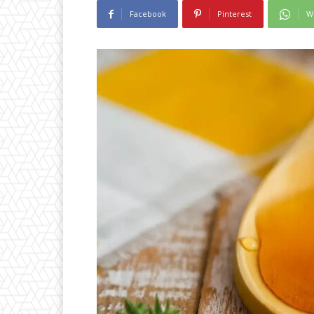
Facebook
Pinterest
W