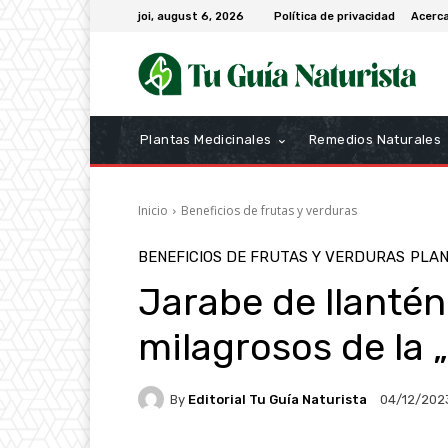
joi, august 6, 2026
Política de privacidad
Acerc
Plantas Medicinales
Remedios Naturales
Inicio
Beneficios de frutas y verduras
BENEFICIOS DE FRUTAS Y VERDURAS
PLAN
Jarabe de llantén
milagrosos de la
By
Editorial Tu Guía Naturista
04/12/202