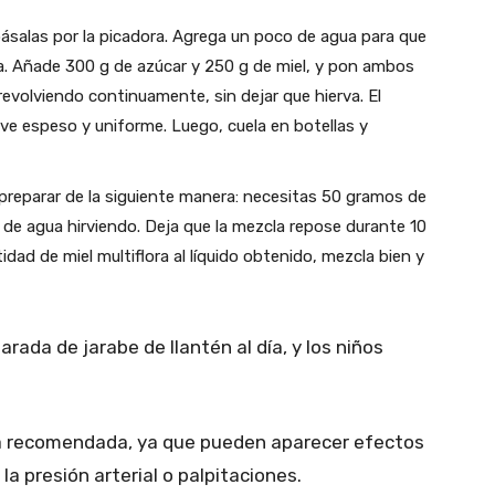
ásalas por la picadora. Agrega un poco de agua para que
. Añade 300 g de azúcar y 250 g de miel, y pon ambos
 revolviendo continuamente, sin dejar que hierva. El
lve espeso y uniforme. Luego, cuela en botellas y
 preparar de la siguiente manera: necesitas 50 gramos de
ro de agua hirviendo. Deja que la mezcla repose durante 10
dad de miel multiflora al líquido obtenido, mezcla bien y
rada de jarabe de llantén al día, y los niños
ia recomendada, ya que pueden aparecer efectos
a presión arterial o palpitaciones.