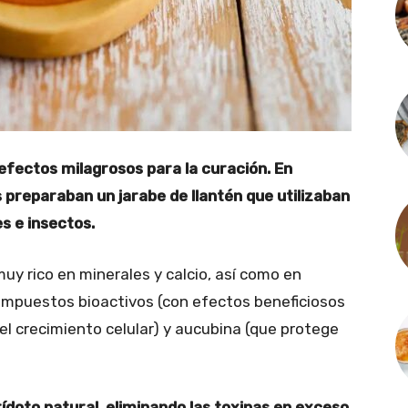
 efectos milagrosos para la curación. En
preparaban un jarabe de llantén que utilizaban
s e insectos.
uy rico en minerales y calcio, así como en
ompuestos bioactivos (con efectos beneficiosos
 el crecimiento celular) y aucubina (que protege
ídoto natural, eliminando las toxinas en exceso