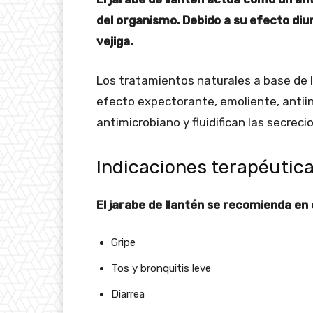
del organismo. Debido a su efecto diuré
vejiga.
Los tratamientos naturales a base de ll
efecto expectorante, emoliente, antiin
antimicrobiano y fluidifican las secreci
Indicaciones terapéutica
El jarabe de llantén se recomienda en 
Gripe
Tos y bronquitis leve
Diarrea