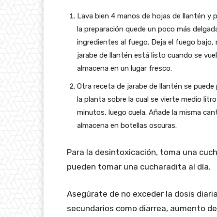
Lava bien 4 manos de hojas de llantén y p
la preparación quede un poco más delgada
ingredientes al fuego. Deja el fuego bajo,
jarabe de llantén está listo cuando se vue
almacena en un lugar fresco.
Otra receta de jarabe de llantén se puede
la planta sobre la cual se vierte medio lit
minutos, luego cuela. Añade la misma canti
almacena en botellas oscuras.
Para la desintoxicación, toma una cucha
pueden tomar una cucharadita al día.
Asegúrate de no exceder la dosis diar
secundarios como diarrea, aumento de l