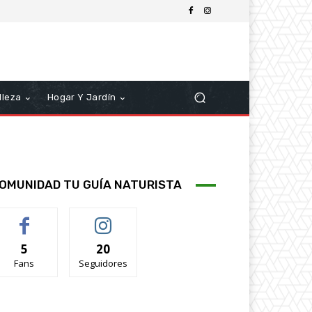
lleza
Hogar Y Jardín
OMUNIDAD TU GUÍA NATURISTA
5
20
Fans
Seguidores