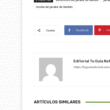
receta de jarabe de llantén
Facebook
Pi
Cuota
Editorial Tu Guía Na
https://tuguianaturista.com
ARTÍCULOS SIMILARES