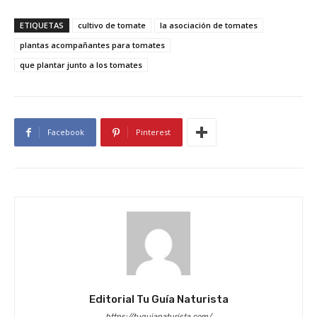
ETIQUETAS
cultivo de tomate
la asociación de tomates
plantas acompañantes para tomates
que plantar junto a los tomates
Facebook
Pinterest
Editorial Tu Guía Naturista
https://tuguianaturista.com/