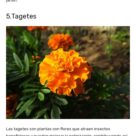
jardín.
5.Tagetes
Las tagetes son plantas con flores que atraen insectos
beneficiosos y pueden mejorar la polinización, contribuyendo así