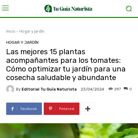
Inicio
Hogar y Jardín
HOGAR Y JARDÍN
Las mejores 15 plantas
acompañantes para los tomates:
Cómo optimizar tu jardín para una
cosecha saludable y abundante
By
Editorial Tu Guía Naturista
287
0
23/04/2024
Facebook
Pinterest