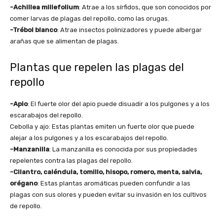
-Achillea millefolium
: Atrae a los sírfidos, que son conocidos por
comer larvas de plagas del repollo, como las orugas.
-Trébol blanco
: Atrae insectos polinizadores y puede albergar
arañas que se alimentan de plagas.
Plantas que repelen las plagas del
repollo
-Apio
: El fuerte olor del apio puede disuadir a los pulgones y a los
escarabajos del repollo.
Cebolla y ajo: Estas plantas emiten un fuerte olor que puede
alejar a los pulgones y a los escarabajos del repollo.
-Manzanilla
: La manzanilla es conocida por sus propiedades
repelentes contra las plagas del repollo.
-Cilantro, caléndula, tomillo, hisopo, romero, menta, salvia,
orégano
: Estas plantas aromáticas pueden confundir a las
plagas con sus olores y pueden evitar su invasión en los cultivos
de repollo.