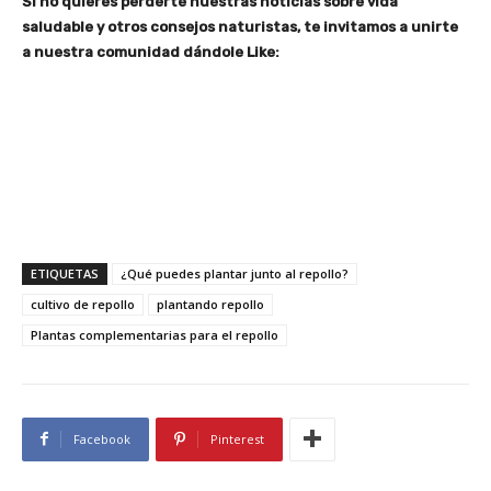
Si no quieres perderte nuestras noticias sobre vida
saludable y otros consejos naturistas, te invitamos a unirte
a nuestra comunidad dándole Like:
ETIQUETAS
¿Qué puedes plantar junto al repollo?
cultivo de repollo
plantando repollo
Plantas complementarias para el repollo
Facebook
Pinterest