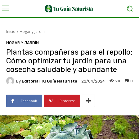
Inicio
Hogar y Jardín
HOGAR Y JARDÍN
Plantas compañeras para el repollo:
Cómo optimizar tu jardín para una
cosecha saludable y abundante
By
Editorial Tu Guía Naturista
218
0
22/04/2024
Facebook
Pinterest