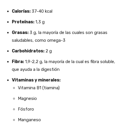
Calorías:
37-40 kcal
Proteínas:
1,3 g
Grasas:
3 g, la mayoría de las cuales son grasas
saludables, como omega-3
Carbohidratos:
2 g
Fibra:
1,9-2,2 g, la mayoría de la cual es fibra soluble,
que ayuda a la digestión
Vitaminas y minerales:
Vitamina B1 (tiamina)
Magnesio
Fósforo
Manganeso