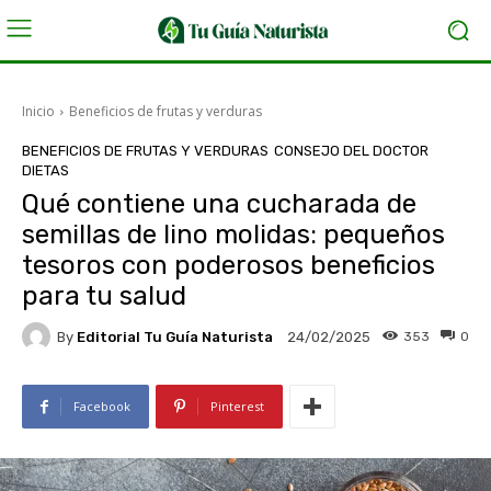
Inicio
Beneficios de frutas y verduras
BENEFICIOS DE FRUTAS Y VERDURAS
CONSEJO DEL DOCTOR
DIETAS
Qué contiene una cucharada de
semillas de lino molidas: pequeños
tesoros con poderosos beneficios
para tu salud
By
Editorial Tu Guía Naturista
353
0
24/02/2025
Facebook
Pinterest