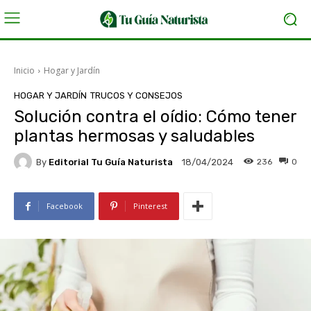
Inicio
Hogar y Jardín
HOGAR Y JARDÍN
TRUCOS Y CONSEJOS
Solución contra el oídio: Cómo tener
plantas hermosas y saludables
By
Editorial Tu Guía Naturista
236
0
18/04/2024
Facebook
Pinterest