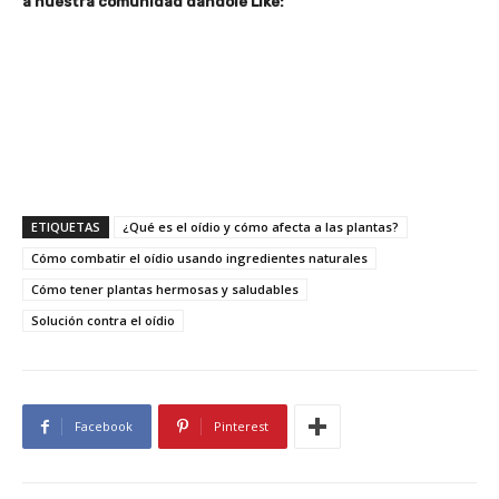
a nuestra comunidad dándole Like:
ETIQUETAS
¿Qué es el oídio y cómo afecta a las plantas?
Cómo combatir el oídio usando ingredientes naturales
Cómo tener plantas hermosas y saludables
Solución contra el oídio
Facebook
Pinterest