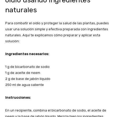
oídio usando ingredientes
naturales
Para combatir el oídio y proteger la salud de las plantas, puedes
usar una solución simple y efectiva preparada con ingredientes
naturales. Aquí te explicamos cómo preparar y aplicar esta
solución:
Ingredientes necesarios:
1 g de bicarbonato de sodio
1 g de aceite de neem
2 g de base de jabón líquido
250 ml de agua caliente
Instrucciones:
En un recipiente, combina el bicarbonato de sodio, el aceite de
neem y la base de jabón líquido. Mezcla bien los ingredientes